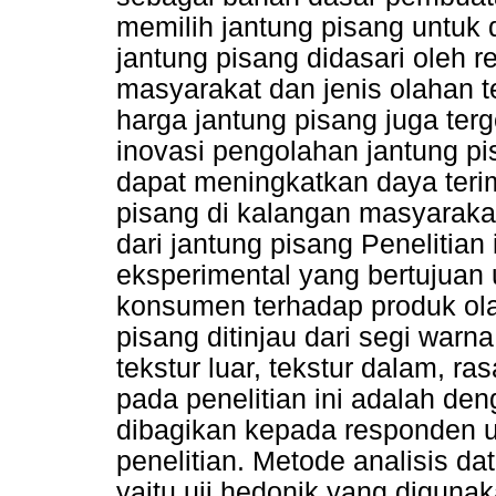
memilih jantung pisang untuk 
jantung pisang didasari oleh 
masyarakat dan jenis olahan te
harga jantung pisang juga ter
inovasi pengolahan jantung p
dapat meningkatkan daya teri
pisang di kalangan masyaraka
dari jantung pisang Penelitian
eksperimental yang bertujuan
konsumen terhadap produk ola
pisang ditinjau dari segi warn
tekstur luar, tekstur dalam, 
pada penelitian ini adalah d
dibagikan kepada responden un
penelitian. Metode analisis da
yaitu uji hedonik yang diguna