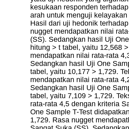
kesukaan responden terhadap si
arah untuk menguji kelayakan 
Hasil dari uji hedonik terhada
nugget mendapatkan nilai rata
(SS). Sedangkan hasil Uji One
hitung > t tabel, yaitu 12,568
mendapatkan nilai rata-rata 4,
Sedangkan hasil Uji One Sample
tabel, yaitu 10,177 > 1,729. T
mendapatkan nilai rata-rata 4,
Sedangkan hasil Uji One Sample
tabel, yaitu 7,109 > 1,729. Te
rata-rata 4,5 dengan kriteria 
One Sample T-Test didapatkan ni
1,729. Rasa nugget mendapatkan
Sangat Suka (SS). Sedangkan 