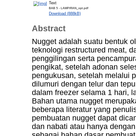
Text
BAB 5 - LAMPIRAN_opt.pdf
Download (888kB)
Abstract
Nugget adalah suatu bentuk 
teknologi restructured meat, d
penggilingan serta pencampur
pengikat, setelah adonan sele
pengukusan, setelah melalui
dilumuri dengan telur dan tep
dalam freezer selama 1 hari, 
Bahan utama nugget merupak
beberapa literatur yang penul
pembuatan nugget dapat dic
dan nabati atau hanya denga
sebagai bahan dasar pembuatan