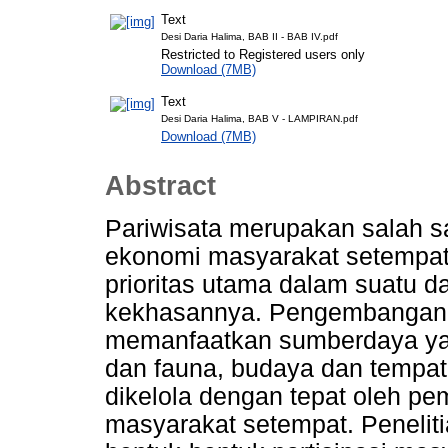
Text
Desi Daria Halima, BAB II - BAB IV.pdf
Restricted to Registered users only
Download (7MB)
Text
Desi Daria Halima, BAB V - LAMPIRAN.pdf
Download (7MB)
Abstract
Pariwisata merupakan salah sa
ekonomi masyarakat setempat
prioritas utama dalam suatu d
kekhasannya. Pengembangan p
memanfaatkan sumberdaya yang
dan fauna, budaya dan tempat s
dikelola dengan tepat oleh pe
masyarakat setempat. Peneliti