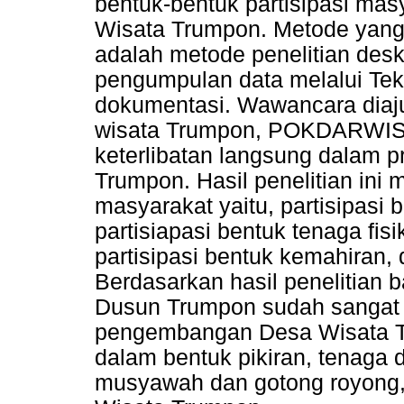
bentuk-bentuk partisipasi m
Wisata Trumpon. Metode yang 
adalah metode penelitian deskri
pengumpulan data melalui Tek
dokumentasi. Wawancara diaj
wisata Trumpon, POKDARWIS,
keterlibatan langsung dalam
Trumpon. Hasil penelitian ini 
masyarakat yaitu, partisipasi 
partisiapasi bentuk tenaga fisi
partisipasi bentuk kemahiran, 
Berdasarkan hasil penelitian
Dusun Trumpon sudah sangat ak
pengembangan Desa Wisata Tr
dalam bentuk pikiran, tenaga 
musyawah dan gotong royong,