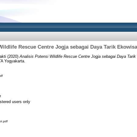
Wildlife Rescue Centre Jogja sebagai Daya Tarik Ekowis
akti
(2020)
Analisis Potensi Wildlife Rescue Centre Jogja sebagai Daya Tarik
A Yogyakarta.
df
f
stered users only
t.pdf