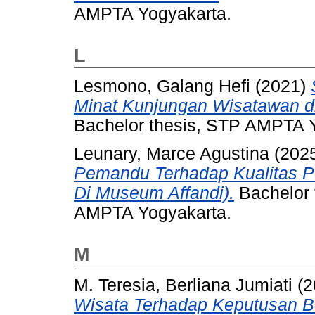
AMPTA Yogyakarta.
L
Lesmono, Galang Hefi
(2021)
Minat Kunjungan Wisatawan di
Bachelor thesis, STP AMPTA 
Leunary, Marce Agustina
(202
Pemandu Terhadap Kualitas P
Di Museum Affandi).
Bachelor 
AMPTA Yogyakarta.
M
M. Teresia, Berliana Jumiati
(2
Wisata Terhadap Keputusan B