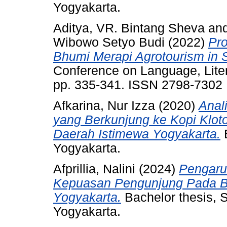
Yogyakarta.
Aditya, VR. Bintang Sheva
an
Wibowo Setyo Budi
(2022)
Pro
Bhumi Merapi Agrotourism in S
Conference on Language, Liter
pp. 335-341. ISSN 2798-7302
Afkarina, Nur Izza
(2020)
Anal
yang Berkunjung ke Kopi Klo
Daerah Istimewa Yogyakarta.
B
Yogyakarta.
Afprillia, Nalini
(2024)
Pengaru
Kepuasan Pengunjung Pada Bu
Yogyakarta.
Bachelor thesis, 
Yogyakarta.