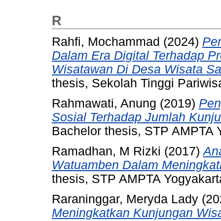
R
Rahfi, Mochammad
(2024)
Pen
Dalam Era Digital Terhadap P
Wisatawan Di Desa Wisata Sa
thesis, Sekolah Tinggi Pariwi
Rahmawati, Anung
(2019)
Pen
Sosial Terhadap Jumlah Kunju
Bachelor thesis, STP AMPTA 
Ramadhan, M Rizki
(2017)
Ana
Watuamben Dalam Meningkatk
thesis, STP AMPTA Yogyakart
Raraninggar, Meryda Lady
(20
Meningkatkan Kunjungan Wisa