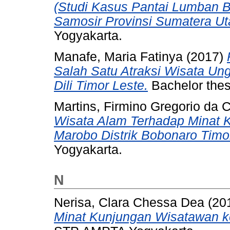
(Studi Kasus Pantai Lumban B
Samosir Provinsi Sumatera Uta
Yogyakarta.
Manafe, Maria Fatinya
(2017)
Salah Satu Atraksi Wisata Un
Dili Timor Leste.
Bachelor the
Martins, Firmino Gregorio da 
Wisata Alam Terhadap Minat 
Marobo Distrik Bobonaro Timo
Yogyakarta.
N
Nerisa, Clara Chessa Dea
(20
Minat Kunjungan Wisatawan 