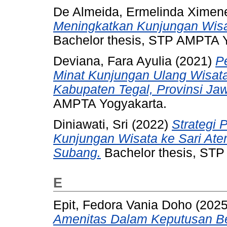
De Almeida, Ermelinda Ximen
Meningkatkan Kunjungan Wisata
Bachelor thesis, STP AMPTA 
Deviana, Fara Ayulia
(2021)
P
Minat Kunjungan Ulang Wisat
Kabupaten Tegal, Provinsi Ja
AMPTA Yogyakarta.
Diniawati, Sri
(2022)
Strategi
Kunjungan Wisata ke Sari Ater
Subang.
Bachelor thesis, ST
E
Epit, Fedora Vania Doho
(202
Amenitas Dalam Keputusan Be