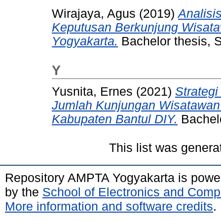
Wirajaya, Agus
(2019)
Analisi
Keputusan Berkunjung Wisat
Yogyakarta.
Bachelor thesis,
Y
Yusnita, Ernes
(2021)
Strateg
Jumlah Kunjungan Wisatawan 
Kabupaten Bantul DIY.
Bachelo
This list was gener
Repository AMPTA Yogyakarta is pow
by the
School of Electronics and Comp
More information and software credits
.