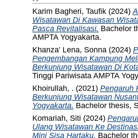
Karim Bagheri, Taufik
(2024)
A
Wisatawan Di Kawasan Wisat
Pasca Revitalisasi.
Bachelor th
AMPTA Yogyakarta.
Khanza' Lena, Sonna
(2024)
P
Pengembangan Kampung Mela
Berkunjung Wisatawan Di Kot
Tinggi Pariwisata AMPTA Yogy
Khoirullah, .
(2021)
Pengaruh K
Berkunjung Wisatawan Nusant
Yogyakarta.
Bachelor thesis,
Komariah, Siti
(2024)
Pengaruh
Ulang Wisatawan Ke Destinas
Mini Sisa Hartaku.
Bachelor th