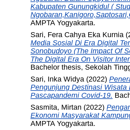
Kabupaten Gunungkidul ( Stud
Ngobaran,Kanigoro,Saptosari,
AMPTA Yogyakarta.
Sari, Fera Cahya Eka Kurnia
(
Media Sosial Di Era Digital 
Sonobudoyo (The Impact Of So
The Digital Era On Visitor In
Bachelor thesis, Sekolah Ting
Sari, Inka Widya
(2022)
Pener
Pengunjung Destinasi Wisata
Pascapandemi Covid-19.
Bach
Sasmita, Mirtan
(2022)
Pengar
Ekonomi Masyarakat Kampun
AMPTA Yogyakarta.