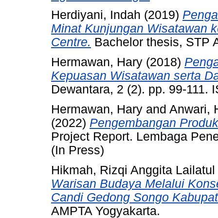
Herdiyani, Indah
(2019)
Penga
Minat Kunjungan Wisatawan ke
Centre.
Bachelor thesis, STP
Hermawan, Hary
(2018)
Penga
Kepuasan Wisatawan serta Da
Dewantara, 2 (2). pp. 99-111.
Hermawan, Hary
and
Anwari,
(2022)
Pengembangan Produk 
Project Report. Lembaga Pene
(In Press)
Hikmah, Rizqi Anggita Lailatul
Warisan Budaya Melalui Kons
Candi Gedong Songo Kabupat
AMPTA Yogyakarta.