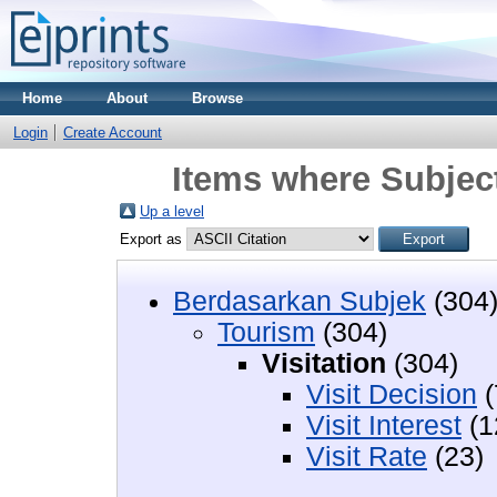
Home
About
Browse
Login
Create Account
Items where Subject
Up a level
Export as
Berdasarkan Subjek
(304
Tourism
(304)
Visitation
(304)
Visit Decision
(
Visit Interest
(1
Visit Rate
(23)