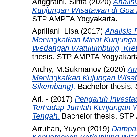
Anggraini, Sinta
(2020)
Analisi
Kunjungan Wisatawan di Goa 
STP AMPTA Yogyakarta.
Apriliani, Lisa
(2017)
Analisis
Meningkatkan Minat Kunjunga
Wedangan Watulumbung, Krete
thesis, STP AMPTA Yogyakart
Ardhy, M.Sukmanov
(2020)
An
Meningkatkan Kujungan Wisat
Sikembang).
Bachelor thesis,
Ari, -
(2017)
Pengaruh Investas
Terhadap Jumlah Kunjungan 
Tengah.
Bachelor thesis, STP
Arruhan, Yuyen
(2019)
Dampak