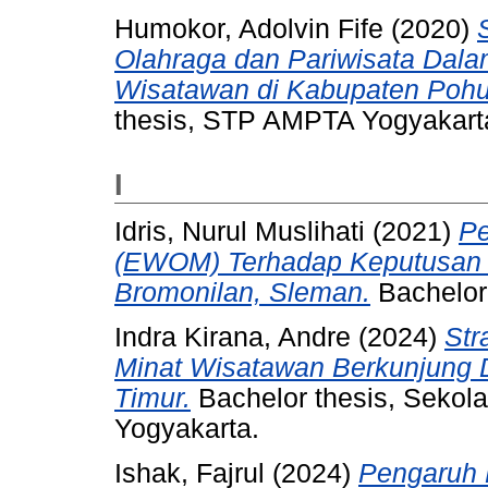
Humokor, Adolvin Fife
(2020)
Olahraga dan Pariwisata Dal
Wisatawan di Kabupaten Pohuw
thesis, STP AMPTA Yogyakart
I
Idris, Nurul Muslihati
(2021)
Pe
(EWOM) Terhadap Keputusan 
Bromonilan, Sleman.
Bachelor
Indra Kirana, Andre
(2024)
Str
Minat Wisatawan Berkunjung 
Timur.
Bachelor thesis, Sekol
Yogyakarta.
Ishak, Fajrul
(2024)
Pengaruh 