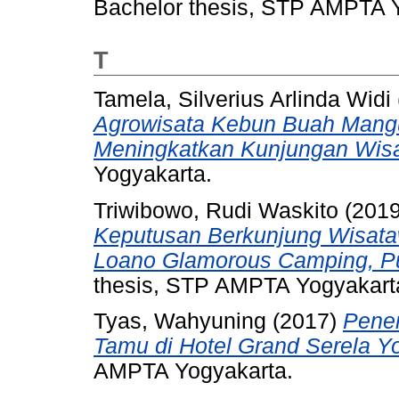
Bachelor thesis, STP AMPTA 
T
Tamela, Silverius Arlinda Widi
Agrowisata Kebun Buah Mangu
Meningkatkan Kunjungan Wis
Yogyakarta.
Triwibowo, Rudi Waskito
(201
Keputusan Berkunjung Wisatawa
Loano Glamorous Camping, Pu
thesis, STP AMPTA Yogyakart
Tyas, Wahyuning
(2017)
Pene
Tamu di Hotel Grand Serela Y
AMPTA Yogyakarta.