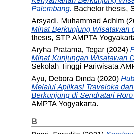
Kenyamanan Berkunjung Wisa
Palembang.
Bachelor thesis,
Arsyadi, Muhammad Adhim
(2
Minat Berkunjung Wisatawan 
thesis, STP AMPTA Yogyakart
Aryha Pratama, Tegar
(2024)
P
Minat Kunjungan Wisatawan D
Sekolah Tinggi Pariwisata AM
Ayu, Debora Dinda
(2020)
Hub
Melalui Aplikasi Traveloka da
Berkunjung di Sendratari Roro
AMPTA Yogyakarta.
B