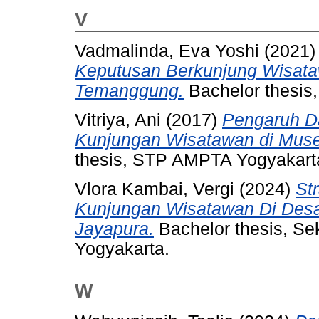
V
Vadmalinda, Eva Yoshi
(2021
Keputusan Berkunjung Wisata
Temanggung.
Bachelor thesis
Vitriya, Ani
(2017)
Pengaruh Da
Kunjungan Wisatawan di Mus
thesis, STP AMPTA Yogyakart
Vlora Kambai, Vergi
(2024)
St
Kunjungan Wisatawan Di Desa
Jayapura.
Bachelor thesis, Se
Yogyakarta.
W