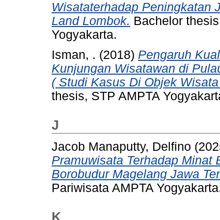
Wisataterhadap Peningkatan 
Land Lombok.
Bachelor thesis
Yogyakarta.
Isman, .
(2018)
Pengaruh Kuali
Kunjungan Wisatawan di Pula
( Studi Kasus Di Objek Wisata
thesis, STP AMPTA Yogyakart
J
Jacob Manaputty, Delfino
(202
Pramuwisata Terhadap Minat 
Borobudur Magelang Jawa Te
Pariwisata AMPTA Yogyakarta
K