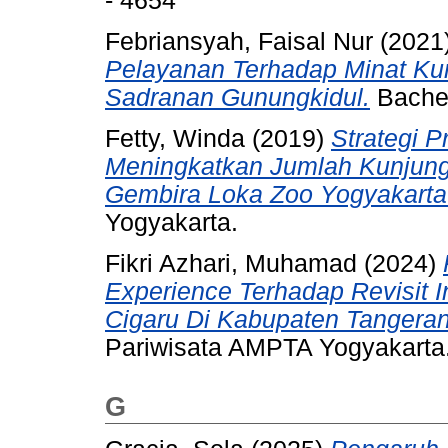
- 4654
Febriansyah, Faisal Nur
(2021
Pelayanan Terhadap Minat Ku
Sadranan Gunungkidul.
Bachel
Fetty, Winda
(2019)
Strategi 
Meningkatkan Jumlah Kunjung
Gembira Loka Zoo Yogyakarta
Yogyakarta.
Fikri Azhari, Muhamad
(2024)
Experience Terhadap Revisit I
Cigaru Di Kabupaten Tangeran
Pariwisata AMPTA Yogyakarta
G