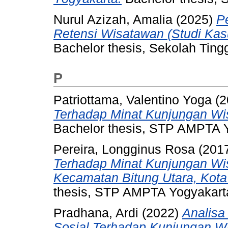
Nurul Azizah, Amalia
(2025)
P
Retensi Wisatawan (Studi Kas
Bachelor thesis, Sekolah Ting
P
Patriottama, Valentino Yoga
(2
Terhadap Minat Kunjungan Wi
Bachelor thesis, STP AMPTA 
Pereira, Longginus Rosa
(201
Terhadap Minat Kunjungan Wi
Kecamatan Bitung Utara, Kota 
thesis, STP AMPTA Yogyakart
Pradhana, Ardi
(2022)
Analisa
Sosial Terhadap Kunjungan W