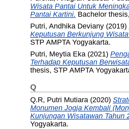
Wisata Pantai Untuk Meningk
Pantai Kartini.
Bachelor thesi
Putri, Andhika Deviany
(2019)
Keputusan Berkunjung Wisata
STP AMPTA Yogyakarta.
Putri, Meytia Eka
(2021)
Penga
Terhadap Keputusan Berwisat
thesis, STP AMPTA Yogyakart
Q
Q.R, Putri Mutiara
(2020)
Stra
Monumen Jogja Kembali (Monj
Kunjungan Wisatawan Tahun 
Yogyakarta.