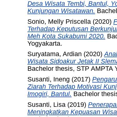
Desa Wisata Tembi, Bantul, 
Kunjungan Wisatawan.
Bachel
Sonio, Melly Priscella
(2020)
P
Terhadap Keputusan Berkunju
Meh Kota Sukabumi 2020.
Bac
Yogyakarta.
Suryatama, Ardian
(2020)
Anal
Wisata Sidoakur Jetak II Sle
Bachelor thesis, STP AMPTA 
Susanti, Ineng
(2017)
Pengaru
Ziarah Terhadap Motivasi Ku
Imogiri, Bantul.
Bachelor thes
Susanti, Lisa
(2019)
Penerapa
Meningkatkan Kepuasan Wisa