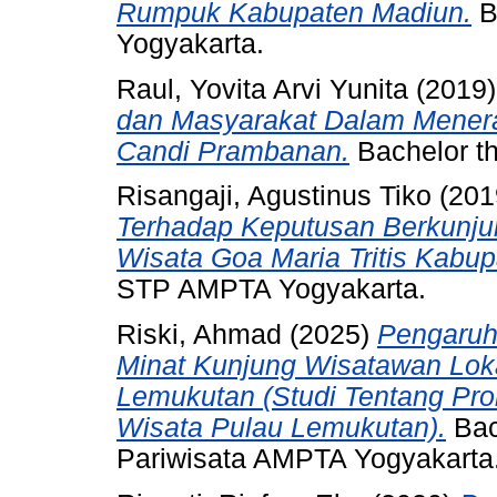
Rumpuk Kabupaten Madiun.
B
Yogyakarta.
Raul, Yovita Arvi Yunita
(2019
dan Masyarakat Dalam Menerap
Candi Prambanan.
Bachelor t
Risangaji, Agustinus Tiko
(201
Terhadap Keputusan Berkunju
Wisata Goa Maria Tritis Kabu
STP AMPTA Yogyakarta.
Riski, Ahmad
(2025)
Pengaruh
Minat Kunjung Wisatawan Loka
Lemukutan (Studi Tentang Pro
Wisata Pulau Lemukutan).
Bac
Pariwisata AMPTA Yogyakarta